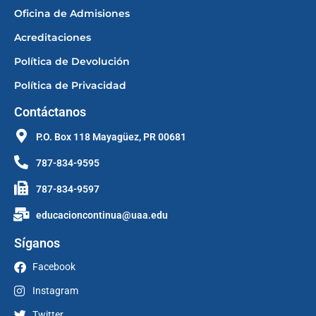
Oficina de Admisiones
Acreditaciones
Política de Devolución
Política de Privacidad
Contáctanos
P.O. Box 118 Mayagüez, PR 00681
787-834-9595
787-834-9597
educacioncontinua@uaa.edu
Síganos
Facebook
Instagram
Twitter